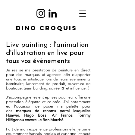
DINO CROQUIS
Live painting : l'animation
d'illustration en live pour
tous vos évènements
Je réalise ma prestation de peinture en direct
pour des marques et agences afin d'apporter
une touche artistique lors de leurs événements
(séminaire, lancement de produit, ouverture de
boutique, team building, soirée RP et influence...)
J'accompagne les entreprises pour leur offrir une
prestation élégante et colorée. J'ai notamment
eu l'occasion de poser ma palette pour
des
marques de renoms parmi lesquelles
Huawei, Hugo Boss, Air France, Tommy
Hilfiger
ou encore Le Bon Marché.
Fort de mon expérience professionnelle, je parle
couramment français, anglais et espagnol et peut